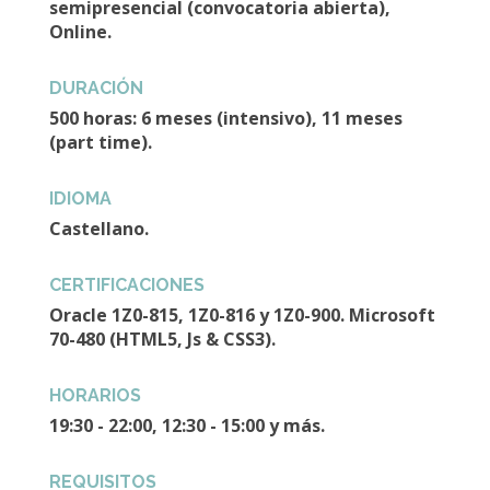
semipresencial (convocatoria abierta),
Online.
DURACIÓN
500 horas: 6 meses (intensivo), 11 meses
(part time).
IDIOMA
Castellano.
CERTIFICACIONES
Oracle 1Z0-815, 1Z0-816 y 1Z0-900. Microsoft
70-480 (HTML5, Js & CSS3).
HORARIOS
19:30 - 22:00, 12:30 - 15:00 y más.
REQUISITOS