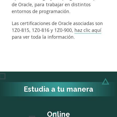
de Oracle, para trabajar en distintos
entornos de programación.
Las certificaciones de Oracle asociadas son
1Z0-815, 1Z0-816 y 1Z0-900,
haz clic aquí
para ver toda la información.
Estudia a tu manera
Online