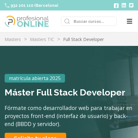
932 201 110 (Barcelona)
Masters
Masters TIC
Full Stack Developer
matrícula abierta 2025
Máster Full Stack Developer
Fórmate como desarrollador web para trabajar en
proyectos front-end (interfaz de usuario) y back-
end (BBDD y servidor).