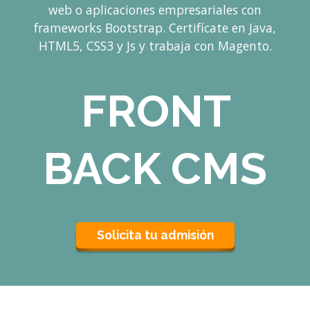
web o aplicaciones empresariales con
frameworks Bootstrap. Certifícate en Java,
HTML5, CSS3 y Js y trabaja con Magento.
FRONT
BACK
CMS
Solicita tu admisión