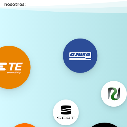
nosotros: